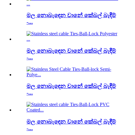
මල නොබැඳෙන වානේ කේබල් බැඳීම්
-...
මල නොබැඳෙන වානේ කේබල් බැඳීම්
-...
මල නොබැඳෙන වානේ කේබල් බැඳීම්
-...
මල නොබැඳෙන වානේ කේබල් බැඳීම්
-...