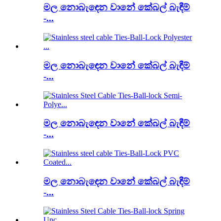
මල නොබැඳෙන වානේ කේබල් බැඳීම්
-...
මල නොබැඳෙන වානේ කේබල් බැඳීම්
-...
මල නොබැඳෙන වානේ කේබල් බැඳීම්
-...
මල නොබැඳෙන වානේ කේබල් බැඳීම්
-...