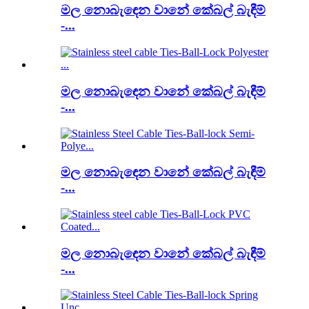
මල නොබැඳෙන වානේ කේබල් බැඳීම්
-...
මල නොබැඳෙන වානේ කේබල් බැඳීම්
-...
මල නොබැඳෙන වානේ කේබල් බැඳීම්
-...
මල නොබැඳෙන වානේ කේබල් බැඳීම්
-...