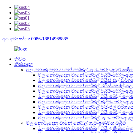
අප අමතන්න: 0086-18814968885
නිවස
නිෂ්පාදන
මල නොබැඳෙන වානේ කේබල් ගැට-බෝල-අගුළු බැඳීම
මල නොබැඳෙන වානේ කේබල් බැඳීම්-බෝල-අගු
මල නොබැඳෙන වානේ කේබල් ටයිස්-එල් වර්ගයේ
මල නොබැඳෙන වානේ කේබල් ටයිස්-බෝල්-ලොක්
මල නොබැඳෙන වානේ කේබල් බැඳීම්-බෝල-අගුල 
මල නොබැඳෙන වානේ කේබල් ටයි-බෝල්-ලොක් පී
මල නොබැඳෙන වානේ කේබල් බැඳීම්-බෝල-අගුල 
මල නොබැඳෙන වානේ කේබල් ටයි-එල් වර්ගය
මල නොබැඳෙන වානේ කේබල් ටයි-බෝල්-ලොක් 
මල නොබැඳෙන වානේ කේබල් ගැට-බෝල-අගුල ද්ව
මල නොබැඳෙන වානේ කේබල් ගැට-ඉණිමඟ බැඳීම
මල නොබැඳෙන වානේ කේබල් ටයි-ඉණිමඟ බහු