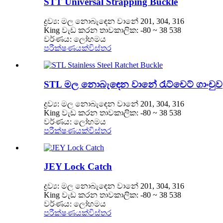
STT Universal Strapping Buckle
ද්‍රව්‍ය: මල නොබැඳෙන වානේ 201, 304, 316
King වැඩ කරන තාවකාලික: -80 ~ 38 538
වර්ණය: ලෝහමය
පරීක්ෂණයක්
විස්තර
STL මල නොබැඳෙන වානේ රැට්චෙට් ගාංචුව
ද්‍රව්‍ය: මල නොබැඳෙන වානේ 201, 304, 316
King වැඩ කරන තාවකාලික: -80 ~ 38 538
වර්ණය: ලෝහමය
පරීක්ෂණයක්
විස්තර
JEY Lock Catch
ද්‍රව්‍ය: මල නොබැඳෙන වානේ 201, 304, 316
King වැඩ කරන තාවකාලික: -80 ~ 38 538
වර්ණය: ලෝහමය
පරීක්ෂණයක්
විස්තර