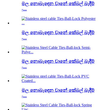
මල නොබැඳෙන වානේ කේබල් බැඳීම්
-...
මල නොබැඳෙන වානේ කේබල් බැඳීම්
-...
මල නොබැඳෙන වානේ කේබල් බැඳීම්
-...
මල නොබැඳෙන වානේ කේබල් බැඳීම්
-...