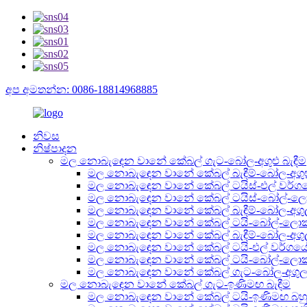
අප අමතන්න: 0086-18814968885
නිවස
නිෂ්පාදන
මල නොබැඳෙන වානේ කේබල් ගැට-බෝල-අගුළු බැඳීම
මල නොබැඳෙන වානේ කේබල් බැඳීම්-බෝල-අගු
මල නොබැඳෙන වානේ කේබල් ටයිස්-එල් වර්ගයේ
මල නොබැඳෙන වානේ කේබල් ටයිස්-බෝල්-ලොක්
මල නොබැඳෙන වානේ කේබල් බැඳීම්-බෝල-අගුල 
මල නොබැඳෙන වානේ කේබල් ටයි-බෝල්-ලොක් පී
මල නොබැඳෙන වානේ කේබල් බැඳීම්-බෝල-අගුල 
මල නොබැඳෙන වානේ කේබල් ටයි-එල් වර්ගය
මල නොබැඳෙන වානේ කේබල් ටයි-බෝල්-ලොක් 
මල නොබැඳෙන වානේ කේබල් ගැට-බෝල-අගුල ද්ව
මල නොබැඳෙන වානේ කේබල් ගැට-ඉණිමඟ බැඳීම
මල නොබැඳෙන වානේ කේබල් ටයි-ඉණිමඟ බහු