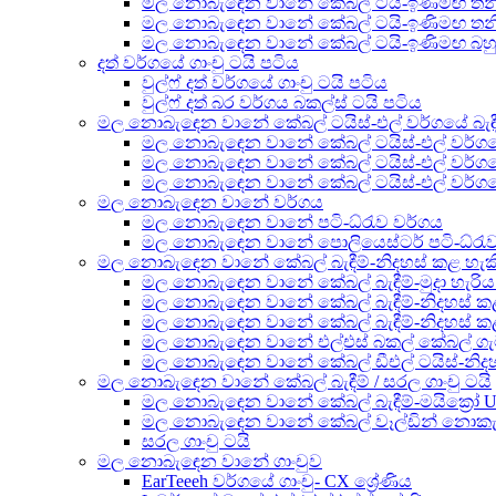
මල නොබැඳෙන වානේ කේබල් ටයි-ඉණිමඟ තනි අ
මල නොබැඳෙන වානේ කේබල් ටයි-ඉණිමඟ තනි
මල නොබැඳෙන වානේ කේබල් ටයි-ඉණිමඟ බහු-අග
දත් වර්ගයේ ගාංචු ටයි පටිය
වුල්ෆ් දත් වර්ගයේ ගාංචු ටයි පටිය
වුල්ෆ් දත් බර වර්ගය බකල්ස් ටයි පටිය
මල නොබැඳෙන වානේ කේබල් ටයිස්-එල් වර්ගයේ බැඳී
මල නොබැඳෙන වානේ කේබල් ටයිස්-එල් වර්ගය
මල නොබැඳෙන වානේ කේබල් ටයිස්-එල් වර්ගය
මල නොබැඳෙන වානේ කේබල් ටයිස්-එල් වර්ගයේ 
මල නොබැඳෙන වානේ වර්ගය
මල නොබැඳෙන වානේ පටි-ධ්රැව වර්ගය
මල නොබැඳෙන වානේ පොලියෙස්ටර් පටි-ධ්රැ
මල නොබැඳෙන වානේ කේබල් බැඳීම්-නිදහස් කළ හැකි 
මල නොබැඳෙන වානේ කේබල් බැඳීම්-මුදා හැ
මල නොබැඳෙන වානේ කේබල් බැඳීම්-නිදහස් කළ 
මල නොබැඳෙන වානේ කේබල් බැඳීම්-නිදහස් කළ හ
මල නොබැඳෙන වානේ එල්එස් බකල් කේබල් ග
මල නොබැඳෙන වානේ කේබල් ඩීඑල් ටයිස්-නිදහස
මල නොබැඳෙන වානේ කේබල් බැඳීම් / සරල ගාංචු ටයි
මල නොබැඳෙන වානේ කේබල් බැඳීම්-මයික්‍රෝ Unc
මල නොබැඳෙන වානේ කේබල් වෑල්ඩින් නොකැඩූ
සරල ගාංචු ටයි
මල නොබැඳෙන වානේ ගාංචුව
EarTeeeh වර්ගයේ ගාංචු- CX ශ්‍රේණිය