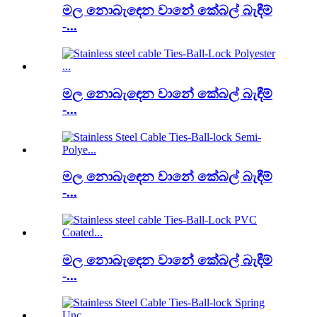
මල නොබැඳෙන වානේ කේබල් බැඳීම්
-...
මල නොබැඳෙන වානේ කේබල් බැඳීම්
-...
මල නොබැඳෙන වානේ කේබල් බැඳීම්
-...
මල නොබැඳෙන වානේ කේබල් බැඳීම්
-...