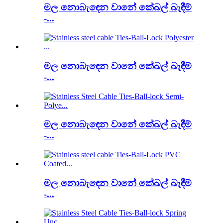
මල නොබැඳෙන වානේ කේබල් බැඳීම්
-...
මල නොබැඳෙන වානේ කේබල් බැඳීම්
-...
මල නොබැඳෙන වානේ කේබල් බැඳීම්
-...
මල නොබැඳෙන වානේ කේබල් බැඳීම්
-...